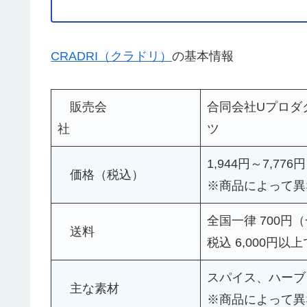
CRADRI（クラドリ）
の基本情報
販売会
合同会社Uプロダ
社
1,944円～7,776円
価格（税込）
※商品によって異
全国一律 700円
送料
税込 6,000円以
スパイス、ハーブ
主な素材
※商品によって異