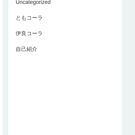
Uncategorized
ともコーラ
伊良コーラ
自己紹介