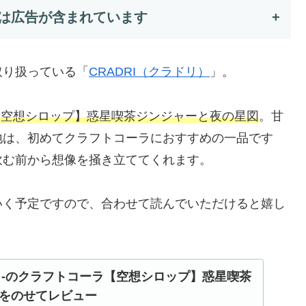
は広告が含まれています
+
取り扱っている「
CRADRI（クラドリ）
」。
【空想シロップ】惑星喫茶ジンジャーと夜の星図
。甘
地は、初めてクラフトコーラにおすすめの一品です
飲む前から想像を掻き立ててくれます。
いく予定ですので、合わせて読んでいただけると嬉し
ドリ-のクラフトコーラ【空想シロップ】惑星喫茶
をのせてレビュー