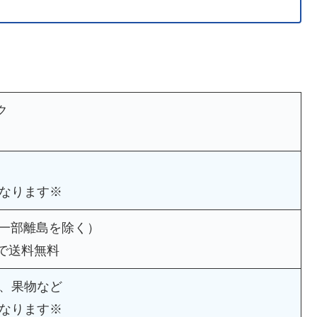
ク
ツ
なります※
（一部離島を除く）
上で送料無料
、果物など
なります※