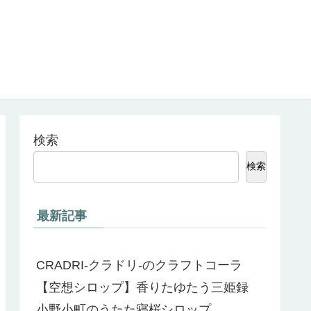
検索
検索
最新記事
CRADRI-クラドリ-のクラフトコーラ
【空想シロップ】香りたゆたう三姫録
小野小町のうたた寝桜シロップ