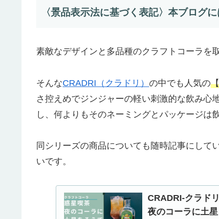
〈景品表示法に基づく表記〉本ブログに
素敵なデザインと多品種のクラフトコーラを
そんな
CRADRI（クラドリ）
の中でも人気の
さ控えめでジンジャーの軽い刺激的な飲み心
し、何よりもそのネーミングとパッケージは
同シリーズの商品についても随時記事にして
いです。
CRADRI-クラ
夜のコーラに土星