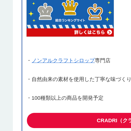
・
ノンアルクラフトシロップ
専門店
・自然由来の素材を使用した丁寧な味づく
・100種類以上の商品を開発予定
CRADRI（