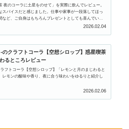
茶 夜のコーラに土星をのせて」を実際に飲んでレビュー。
なスパイスだと感じました。仕事や家事が一段落してほっ
間など、ご自身はもちろんプレゼントとしても喜んでいた
すめです。
2026.02.04
ドリ-のクラフトコーラ【空想シロップ】惑星喫茶
わるところレビュー
-のクラフトコーラ【空想シロップ】「レモンと月のまじわると
。レモンの酸味や香り、夜に合う味わいをゆるりと紹介し
2026.02.06