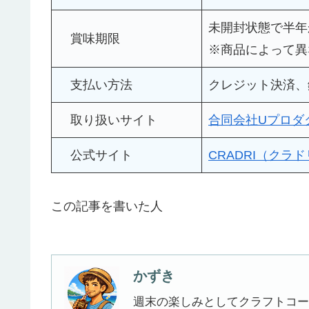
未開封状態で半年
賞味期限
※商品によって異
支払い方法
クレジット決済、
取り扱いサイト
合同会社Uプロダ
公式サイト
CRADRI（クラ
この記事を書いた人
かずき
週末の楽しみとしてクラフトコー