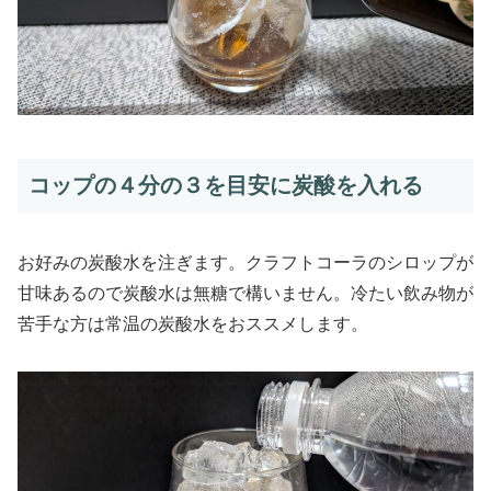
コップの４分の３を目安に炭酸を入れる
お好みの炭酸水を注ぎます。クラフトコーラのシロップが
甘味あるので炭酸水は無糖で構いません。冷たい飲み物が
苦手な方は常温の炭酸水をおススメします。