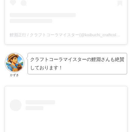
鯉淵正行 / クラフトコーラマイスター(@koibuchi_craftcolameis)がシェアした投稿
クラフトコーラマイスターの鯉淵さんも絶賛
しております！
かずき