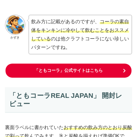
飲み方に記載があるのですが、
コーラの素自
体をキンキンに冷やして飲むことをおススメ
かずき
している
のは他クラフトコーラにない珍しい
パターンですね。
「ともコーラ」公式サイトはこちら
「ともコーラREAL JAPAN」 開封レ
ビュー
裏面ラベルに書かれていた
おすすめの飲み方のとおり炭酸
で割って
飲んでみます。氷と炭酸を揃えれば準備OKで