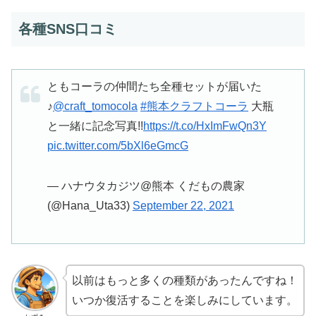
各種SNS口コミ
ともコーラの仲間たち全種セットが届いた
♪
@craft_tomocola
#熊本クラフトコーラ
大瓶
と一緒に記念写真!!
https://t.co/HxImFwQn3Y
pic.twitter.com/5bXl6eGmcG
— ハナウタカジツ@熊本 くだもの農家
(@Hana_Uta33)
September 22, 2021
以前はもっと多くの種類があったんですね！
いつか復活することを楽しみにしています。