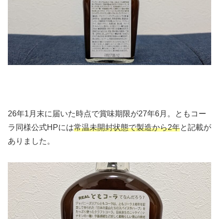
26年1月末に届いた時点で賞味期限が27年6月。ともコー
ラ同様公式HPには
常温未開封状態で
製造から2年
と記載が
ありました。