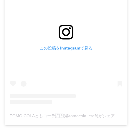
この投稿をInstagramで見る
TOMO COLAともコーラ🇯🇵(@tomocola_craft)がシェアした投稿