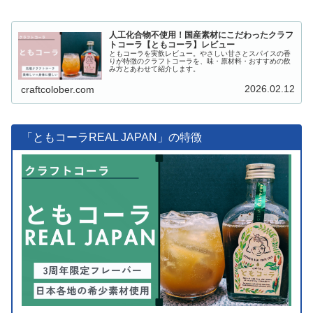
人工化合物不使用！国産素材にこだわったクラフ
トコーラ【ともコーラ】レビュー
ともコーラを実飲レビュー。やさしい甘さとスパイスの香
りが特徴のクラフトコーラを、味・原材料・おすすめの飲
み方とあわせて紹介します。
2026.02.12
craftcolober.com
「ともコーラREAL JAPAN」の特徴