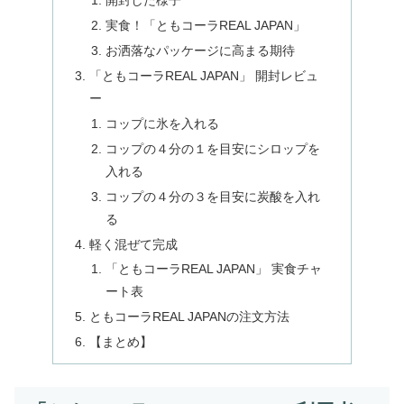
開封した様子
実食！「ともコーラREAL JAPAN」
お洒落なパッケージに高まる期待
「ともコーラREAL JAPAN」 開封レビュ
ー
コップに氷を入れる
コップの４分の１を目安にシロップを
入れる
コップの４分の３を目安に炭酸を入れ
る
軽く混ぜて完成
「ともコーラREAL JAPAN」 実食チャ
ート表
ともコーラREAL JAPANの注文方法
【まとめ】