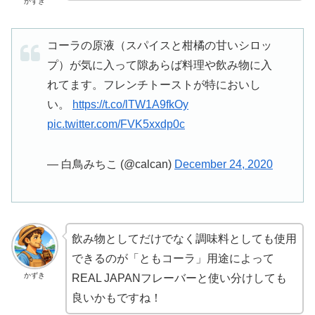
かずき
コーラの原液（スパイスと柑橘の甘いシロッ
プ）が気に入って隙あらば料理や飲み物に入
れてます。フレンチトーストが特においし
い。
https://t.co/lTW1A9fkOy
pic.twitter.com/FVK5xxdp0c
— 白鳥みちこ (@calcan)
December 24, 2020
飲み物としてだけでなく調味料としても使用
できるのが「ともコーラ」用途によって
かずき
REAL JAPANフレーバーと使い分けしても
良いかもですね！