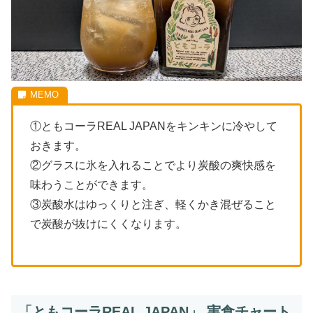
①ともコーラREAL JAPANをキンキンに冷やして
おきます。
②グラスに氷を入れることでより炭酸の爽快感を
味わうことができます。
③炭酸水はゆっくりと注ぎ、軽くかき混ぜること
で炭酸が抜けにくくなります。
「ともコーラREAL JAPAN」 実食チャート