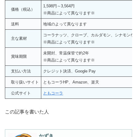
1,598円～3,564円
価格（税込）
※商品によって異なります※
送料
地域のよって異なります
コーラナッツ、クローブ、カルダモン、シナモンな
主な素材
※商品によって異なります※
未開封、常温保管で約2年
賞味期限
※商品によって異なります※
支払い方法
クレジット決済、Google Pay
取り扱いサイト
ともコーラHP、Amazon、楽天
公式サイト
ともコーラ
この記事を書いた人
かずき