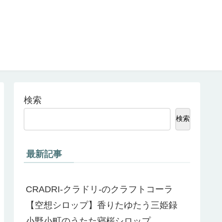
検索
検索
最新記事
CRADRI-クラドリ-のクラフトコーラ
【空想シロップ】香りたゆたう三姫録
小野小町のうたた寝桜シロップ